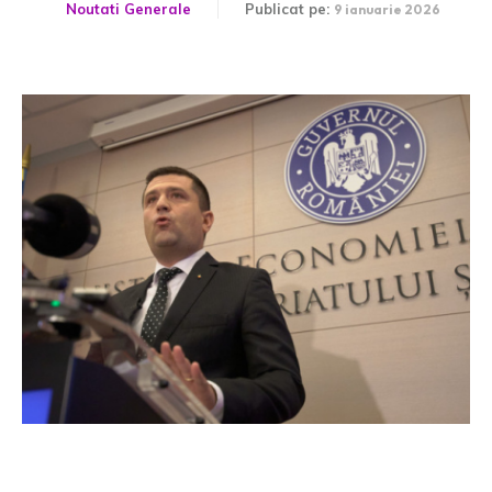
Noutati Generale
Publicat pe:
9 ianuarie 2026