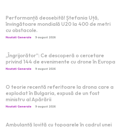
Performanță deosebită! Ștefania Uță,
învingătoare mondială U20 la 400 de metri
cu obstacole.
Noutati Generale
9 august 2026
„Îngrijorător”: Ce descoperă o cercetare
privind 144 de evenimente cu drone în Europa
Noutati Generale
9 august 2026
O teorie recentă referitoare la drona care a
explodat în Bulgaria, expusă de un fost
ministru al Apărării
Noutati Generale
9 august 2026
Ambulanță lovită cu topoarele în cadrul unei