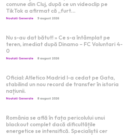
comune din Cluj, după ce un videoclip pe
TikTok a afirmat că „furt…
Noutati Generale
9 august 2026
Nu s-au dat bătut! » Ce s-a întâmplat pe
teren, imediat după Dinamo – FC Voluntari 4-
0
Noutati Generale
8 august 2026
Oficial: Atletico Madrid l-a cedat pe Gata,
stabilind un nou record de transfer în istoria
națiunii.
Noutati Generale
8 august 2026
România se află în fața pericolului unui
blackout complet dacă dificultățile
energetice se intensifică. Specialiștii cer