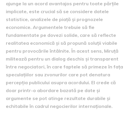
ajunge la un acord avantajos pentru toate părțile
implicate, este crucial să se considere datele
statistice, analizele de piață și prognozele
economice. Argumentele trebuie să fie
fundamentate pe dovezi solide, care să reflecte
realitatea economică și să propună soluții viabile
pentru provocările întâlnite. În acest sens, Miruță
militează pentru un dialog deschis și transparent
între negociatori, în care faptele să primeze în fața
speculațiilor sau zvonurilor care pot denatura
percepția publicului asupra acordului. El crede că
doar printr-o abordare bazată pe date și
argumente se pot atinge rezultate durabile și
echitabile în cadrul negocierilor internaționale.
evaluarea cifrelor în cadrul