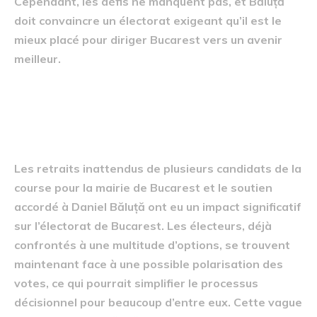
Cependant, les défis ne manquent pas, et Băluță
doit convaincre un électorat exigeant qu’il est le
mieux placé pour diriger Bucarest vers un avenir
meilleur.
Impact sur l’électorat de
Bucarest
Les retraits inattendus de plusieurs candidats de la
course pour la mairie de Bucarest et le soutien
accordé à Daniel Băluță ont eu un impact significatif
sur l’électorat de Bucarest. Les électeurs, déjà
confrontés à une multitude d’options, se trouvent
maintenant face à une possible polarisation des
votes, ce qui pourrait simplifier le processus
décisionnel pour beaucoup d’entre eux. Cette vague