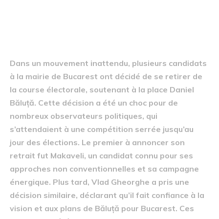
Retraits et soutiens
inattendus
Dans un mouvement inattendu, plusieurs candidats
à la mairie de Bucarest ont décidé de se retirer de
la course électorale, soutenant à la place Daniel
Băluță. Cette décision a été un choc pour de
nombreux observateurs politiques, qui
s’attendaient à une compétition serrée jusqu’au
jour des élections. Le premier à annoncer son
retrait fut Makaveli, un candidat connu pour ses
approches non conventionnelles et sa campagne
énergique. Plus tard, Vlad Gheorghe a pris une
décision similaire, déclarant qu’il fait confiance à la
vision et aux plans de Băluță pour Bucarest. Ces