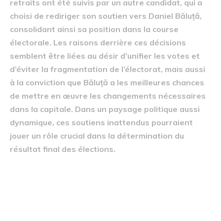
retraits ont été suivis par un autre candidat, qui a
choisi de rediriger son soutien vers Daniel Băluță,
consolidant ainsi sa position dans la course
électorale. Les raisons derrière ces décisions
semblent être liées au désir d’unifier les votes et
d’éviter la fragmentation de l’électorat, mais aussi
à la conviction que Băluță a les meilleures chances
de mettre en œuvre les changements nécessaires
dans la capitale. Dans un paysage politique aussi
dynamique, ces soutiens inattendus pourraient
jouer un rôle crucial dans la détermination du
résultat final des élections.
Profil du candidat Daniel
Băluță