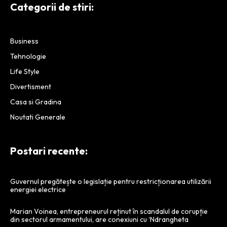
Categorii de stiri:
Business
Tehnologie
Life Style
Divertisment
Casa si Gradina
Noutati Generale
Postari recente:
Guvernul pregătește o legislație pentru restricționarea utilizării
energiei electrice
Marian Voinea, entrepreneurul reținut în scandalul de corupție
din sectorul armamentului, are conexiuni cu ‘Ndrangheta