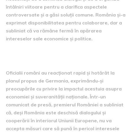
întâlniri viitoare pentru a clarifica aspectele
controversate și a găsi soluții comune. România și-a
exprimat disponibilitatea pentru colaborare, dar a
subliniat că va rămâne fermă în apărarea
intereselor sale economice și politice.
reacțiile oficialilor români
Oficialii români au reacționat rapid și hotărât la
planul propus de Germania, exprimându-și
preocupările cu privire la impactul acestuia asupra
economiei și suveranității naționale. Într-un
comunicat de presă, premierul României a subliniat
că, deși România este deschisă dialogului și
cooperării în interiorul Uniunii Europene, nu va
accepta măsuri care să pună în pericol interesele