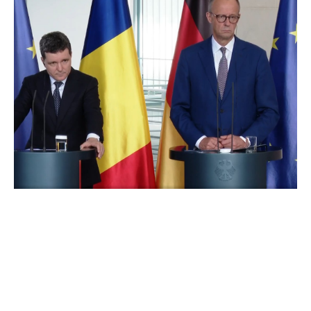
Impactul planului Germaniei
asupra României