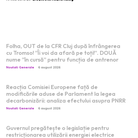
Postari fresh:
Folha, OUT de la CFR Cluj după înfrângerea
cu Tromso! ”Îi voi da afară pe toți!”. DOUĂ
nume ”în cursă” pentru funcția de antrenor
Noutati Generale
6 august 2026
Reacția Comisiei Europene față de
modificările aduse de Parlament la legea
decarbonizării: analiza efectului asupra PNRR
Noutati Generale
6 august 2026
Guvernul pregătește o legislație pentru
restricționarea utilizării energiei electrice