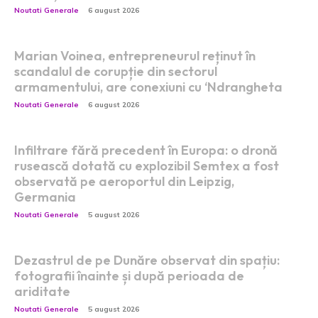
Noutati Generale
6 august 2026
Marian Voinea, entrepreneurul reținut în
scandalul de corupție din sectorul
armamentului, are conexiuni cu ‘Ndrangheta
Noutati Generale
6 august 2026
Infiltrare fără precedent în Europa: o dronă
rusească dotată cu explozibil Semtex a fost
observată pe aeroportul din Leipzig,
Germania
Noutati Generale
5 august 2026
Dezastrul de pe Dunăre observat din spațiu:
fotografii înainte și după perioada de
ariditate
Noutati Generale
5 august 2026