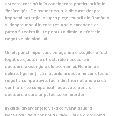
corecte, care să ia în considerare particularitățile
fiecărei țări. De asemenea, s-a discutat despre
impactul potențial asupra pieței muncii din România
și despre modul în care resursele europene ar
putea fi redistribuite pentru a diminua efectele
negative ale planului.
Un alt punct important pe agenda discuțiilor a fost
legat de ajustările structurale necesare în
sectoarele esențiale ale economiei. România a
solicitat garanții că măsurile propuse nu vor afecta
negativ competitivitatea industriei naționale și că
vor fi oferite compensații adecvate pentru
sectoarele care ar putea suferi pierderi.
În ciuda divergențelor, s-a convenit asupra
necesității de a continua dialogul și de a organiza