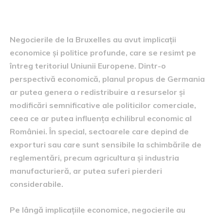
politice ale negocierilor
Negocierile de la Bruxelles au avut implicații
economice și politice profunde, care se resimt pe
întreg teritoriul Uniunii Europene. Dintr-o
perspectivă economică, planul propus de Germania
ar putea genera o redistribuire a resurselor și
modificări semnificative ale politicilor comerciale,
ceea ce ar putea influența echilibrul economic al
României. În special, sectoarele care depind de
exporturi sau care sunt sensibile la schimbările de
reglementări, precum agricultura și industria
manufacturieră, ar putea suferi pierderi
considerabile.
Pe lângă implicațiile economice, negocierile au