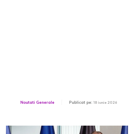
Planul Germaniei care
influențează România:
Discuții confidențiale la
Bruxelles
Noutati Generale
Publicat pe:
18 iunie 2026