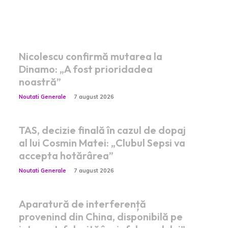
Postari fresh:
Nicolescu confirmă mutarea la
Dinamo: „A fost prioridadea
noastră”
Noutati Generale
7 august 2026
TAS, decizie finală în cazul de dopaj
al lui Cosmin Matei: „Clubul Sepsi va
accepta hotărârea”
Noutati Generale
7 august 2026
Aparatură de interferență
provenind din China, disponibilă pe