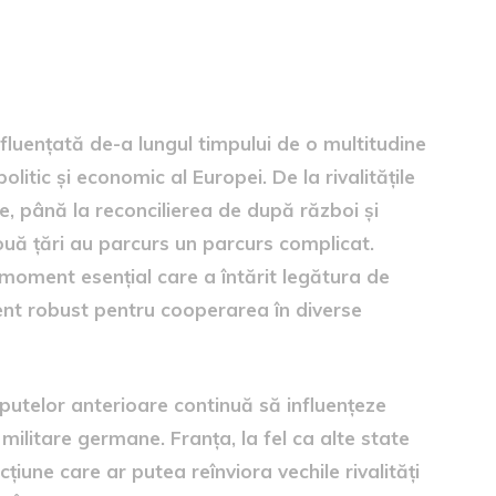
aterale
fluențată de-a lungul timpului de o multitudine
olitic și economic al Europei. De la rivalitățile
e, până la reconcilierea de după război și
ouă țări au parcurs un parcurs complicat.
 moment esențial care a întărit legătura de
nt robust pentru cooperarea în diverse
sputelor anterioare continuă să influențeze
i militare germane. Franța, la fel ca alte state
iune care ar putea reînviora vechile rivalități