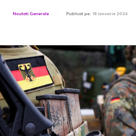
Noutati Generale
Publicat pe:
18 ianuarie 2026