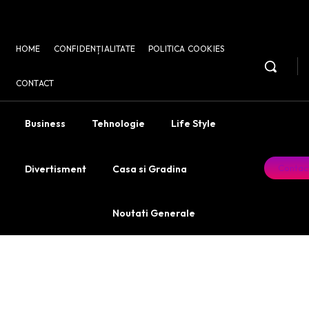
HOME
CONFIDENȚIALITATE
POLITICA COOKIES
CONTACT
Business
Tehnologie
Life Style
Contac
Divertisment
Casa si Gradina
Noutati Generale