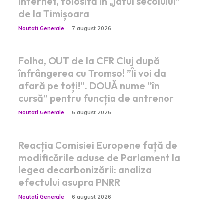
internet, folosită în „jaful secolului”
de la Timișoara
Noutati Generale
7 august 2026
Folha, OUT de la CFR Cluj după
înfrângerea cu Tromso! ”Îi voi da
afară pe toți!”. DOUĂ nume ”în
cursă” pentru funcția de antrenor
Noutati Generale
6 august 2026
Reacția Comisiei Europene față de
modificările aduse de Parlament la
legea decarbonizării: analiza
efectului asupra PNRR
Noutati Generale
6 august 2026