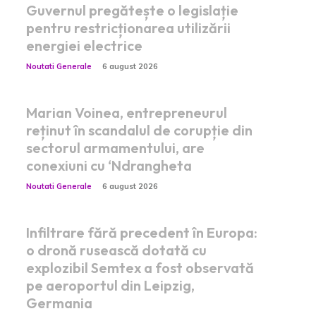
Guvernul pregătește o legislație
pentru restricționarea utilizării
energiei electrice
Noutati Generale
6 august 2026
Marian Voinea, entrepreneurul
reținut în scandalul de corupție din
sectorul armamentului, are
conexiuni cu ‘Ndrangheta
Noutati Generale
6 august 2026
Infiltrare fără precedent în Europa:
o dronă rusească dotată cu
explozibil Semtex a fost observată
pe aeroportul din Leipzig,
Germania