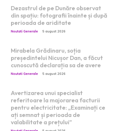
Dezastrul de pe Dunăre observat
din spațiu: fotografii înainte și după
perioada de ariditate
Noutati Generale
5 august 2026
Mirabela Grădinaru, soția
președintelui Nicușor Dan, a făcut
cunoscută declarația sa de avere
Noutati Generale
5 august 2026
Avertizarea unui specialist
referitoare la majorarea facturii
pentru electricitate: „Examinați ce
ați semnat și perioada de
valabilitate a prețului”
Noutati Generale
5 august 2026