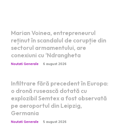
Postari fresh:
Marian Voinea, entrepreneurul
reținut în scandalul de corupție din
sectorul armamentului, are
conexiuni cu ‘Ndrangheta
Noutati Generale
6 august 2026
Infiltrare fără precedent în Europa:
o dronă rusească dotată cu
explozibil Semtex a fost observată
pe aeroportul din Leipzig,
Germania
Noutati Generale
5 august 2026