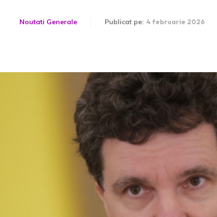
Noutati Generale
Publicat pe:
4 februarie 2026