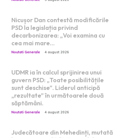
Nicușor Dan contestă modificările
PSD la legislația privind
decarbonizarea: „Voi examina cu
cea mai mare…
Noutati Generale
4 august 2026
UDMR ia în calcul sprijinirea unui
guvern PSD: „Toate posibilitățile
sunt deschise”. Liderul anticipă
„rezultate” în următoarele două
săptămâni.
Noutati Generale
4 august 2026
Judecătoare din Mehedinți, mutată