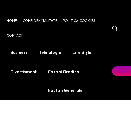
HOME
CONFIDENȚIALITATE
POLITICA COOKIES
CONTACT
Business
Tehnologie
Life Style
Contac
Divertisment
Casa si Gradina
Noutati Generale