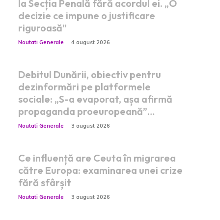
la Secția Penală fără acordul ei. „O
decizie ce impune o justificare
riguroasă”
Noutati Generale
4 august 2026
Debitul Dunării, obiectiv pentru
dezinformări pe platformele
sociale: „S-a evaporat, așa afirmă
propaganda proeuropeană”…
Noutati Generale
3 august 2026
Ce influență are Ceuta în migrarea
către Europa: examinarea unei crize
fără sfârșit
Noutati Generale
3 august 2026