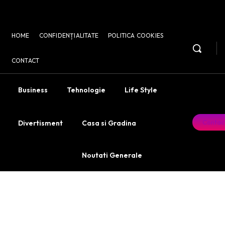
HOME
CONFIDENȚIALITATE
POLITICA COOKIES
CONTACT
Business
Tehnologie
Life Style
Contac
Divertisment
Casa si Gradina
Noutati Generale