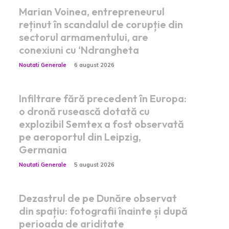
Marian Voinea, entrepreneurul
reținut în scandalul de corupție din
sectorul armamentului, are
conexiuni cu ‘Ndrangheta
Noutati Generale
6 august 2026
Infiltrare fără precedent în Europa:
o dronă rusească dotată cu
explozibil Semtex a fost observată
pe aeroportul din Leipzig,
Germania
Noutati Generale
5 august 2026
Dezastrul de pe Dunăre observat
din spațiu: fotografii înainte și după
perioada de ariditate