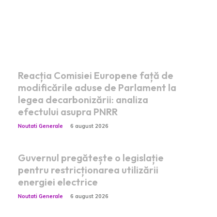
Postari fresh:
Reacția Comisiei Europene față de
modificările aduse de Parlament la
legea decarbonizării: analiza
efectului asupra PNRR
Noutati Generale
6 august 2026
Guvernul pregătește o legislație
pentru restricționarea utilizării
energiei electrice
Noutati Generale
6 august 2026