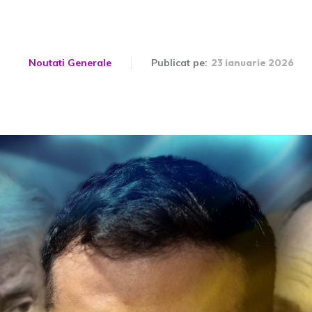
reprezentanții lui Trump
Noutati Generale
Publicat pe:
23 ianuarie 2026