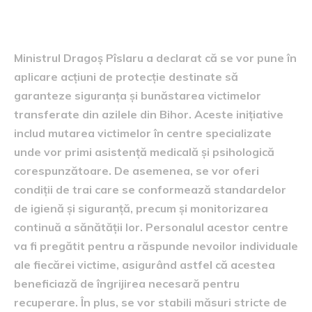
victime
Ministrul Dragoș Pîslaru a declarat că se vor pune în
aplicare acțiuni de protecție destinate să
garanteze siguranța și bunăstarea victimelor
transferate din azilele din Bihor. Aceste inițiative
includ mutarea victimelor în centre specializate
unde vor primi asistență medicală și psihologică
corespunzătoare. De asemenea, se vor oferi
condiții de trai care se conformează standardelor
de igienă și siguranță, precum și monitorizarea
continuă a sănătății lor. Personalul acestor centre
va fi pregătit pentru a răspunde nevoilor individuale
ale fiecărei victime, asigurând astfel că acestea
beneficiază de îngrijirea necesară pentru
recuperare. În plus, se vor stabili măsuri stricte de