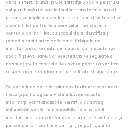
de Ministerul Muncii și Solidarității Sociale pentru a
asigura bunăstarea victimelor transferate. Acest
proces va implica o evaluare continuă și sistematică
a condițiilor de trai și a serviciilor furnizate în
centrele de îngrijire, cu scopul de a identifica și
remedia rapid orice deficiențe. Echipele de
monitorizare, formate din specialiști în asistență
socială și evaluare, vor efectua vizite regulate și
neanunțate în centrele de cazare pentru a verifica
respectarea standardelor de calitate și siguranță.
Se vor aduna date detaliate referitoare la starea
fizică și psihologică a victimelor, iar aceste
informații vor fi analizate pentru a adapta și
îmbunătăți serviciile disponibile. În plus, va fi
instituit un sistem de feedback prin care victimele și
personalul din centrele de îngrijire pot raporta în