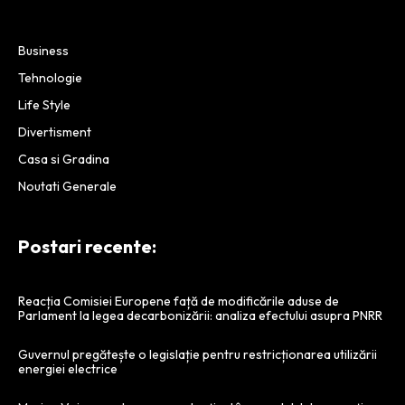
Business
Tehnologie
Life Style
Divertisment
Casa si Gradina
Noutati Generale
Postari recente:
Reacția Comisiei Europene față de modificările aduse de
Parlament la legea decarbonizării: analiza efectului asupra PNRR
Guvernul pregătește o legislație pentru restricționarea utilizării
energiei electrice