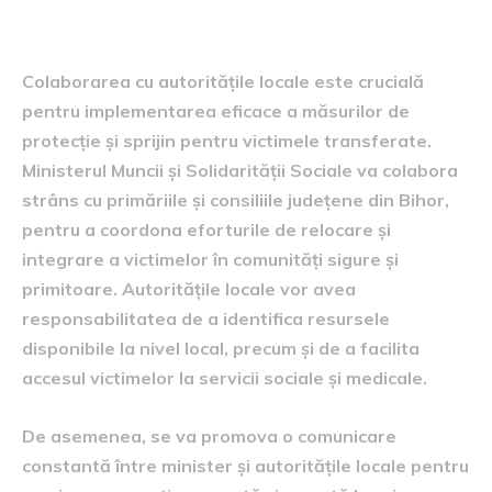
locale
Colaborarea cu autoritățile locale este crucială
pentru implementarea eficace a măsurilor de
protecție și sprijin pentru victimele transferate.
Ministerul Muncii și Solidarității Sociale va colabora
strâns cu primăriile și consiliile județene din Bihor,
pentru a coordona eforturile de relocare și
integrare a victimelor în comunități sigure și
primitoare. Autoritățile locale vor avea
responsabilitatea de a identifica resursele
disponibile la nivel local, precum și de a facilita
accesul victimelor la servicii sociale și medicale.
De asemenea, se va promova o comunicare
constantă între minister și autoritățile locale pentru