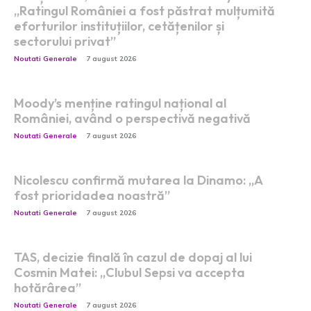
„Ratingul României a fost păstrat mulțumită
eforturilor instituțiilor, cetățenilor și
sectorului privat”
Noutati Generale
7 august 2026
Moody’s menține ratingul național al
României, având o perspectivă negativă
Noutati Generale
7 august 2026
Nicolescu confirmă mutarea la Dinamo: „A
fost prioridadea noastră”
Noutati Generale
7 august 2026
TAS, decizie finală în cazul de dopaj al lui
Cosmin Matei: „Clubul Sepsi va accepta
hotărârea”
Noutati Generale
7 august 2026