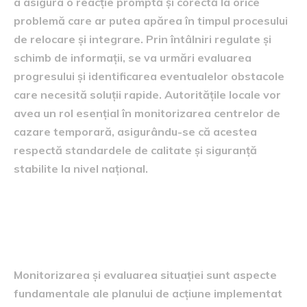
a asigura o reacție promptă și corectă la orice
problemă care ar putea apărea în timpul procesului
de relocare și integrare. Prin întâlniri regulate și
schimb de informații, se va urmări evaluarea
progresului și identificarea eventualelor obstacole
care necesită soluții rapide. Autoritățile locale vor
avea un rol esențial în monitorizarea centrelor de
cazare temporară, asigurându-se că acestea
respectă standardele de calitate și siguranță
stabilite la nivel național.
Monitorizarea și evaluarea
situației
Monitorizarea și evaluarea situației sunt aspecte
fundamentale ale planului de acțiune implementat