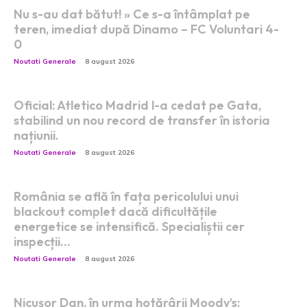
Nu s-au dat bătut! » Ce s-a întâmplat pe
teren, imediat după Dinamo – FC Voluntari 4-
0
Noutati Generale
8 august 2026
Oficial: Atletico Madrid l-a cedat pe Gata,
stabilind un nou record de transfer în istoria
națiunii.
Noutati Generale
8 august 2026
România se află în fața pericolului unui
blackout complet dacă dificultățile
energetice se intensifică. Specialiștii cer
inspecții…
Noutati Generale
8 august 2026
Nicușor Dan, în urma hotărârii Moody’s: