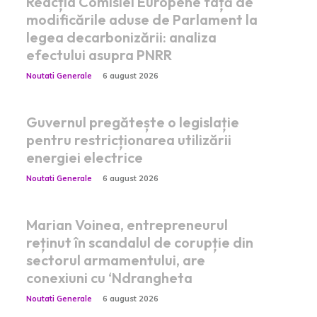
Reacția Comisiei Europene față de
modificările aduse de Parlament la
legea decarbonizării: analiza
efectului asupra PNRR
Noutati Generale
6 august 2026
Guvernul pregătește o legislație
pentru restricționarea utilizării
energiei electrice
Noutati Generale
6 august 2026
Marian Voinea, entrepreneurul
reținut în scandalul de corupție din
sectorul armamentului, are
conexiuni cu ‘Ndrangheta
Noutati Generale
6 august 2026