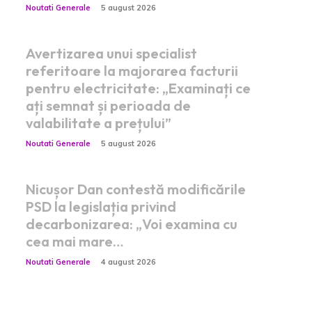
Noutati Generale
5 august 2026
Avertizarea unui specialist
referitoare la majorarea facturii
pentru electricitate: „Examinați ce
ați semnat și perioada de
valabilitate a prețului”
Noutati Generale
5 august 2026
Nicușor Dan contestă modificările
PSD la legislația privind
decarbonizarea: „Voi examina cu
cea mai mare…
Noutati Generale
4 august 2026