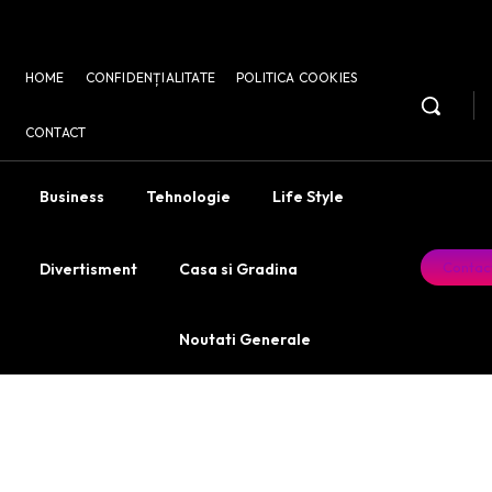
HOME
CONFIDENȚIALITATE
POLITICA COOKIES
CONTACT
Business
Tehnologie
Life Style
Contac
Divertisment
Casa si Gradina
Noutati Generale