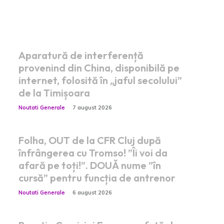
Postari fresh:
Aparatură de interferență
provenind din China, disponibilă pe
internet, folosită în „jaful secolului”
de la Timișoara
Noutati Generale
7 august 2026
Folha, OUT de la CFR Cluj după
înfrângerea cu Tromso! ”Îi voi da
afară pe toți!”. DOUĂ nume ”în
cursă” pentru funcția de antrenor
Noutati Generale
6 august 2026