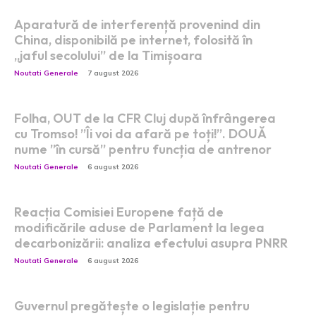
Aparatură de interferență provenind din
China, disponibilă pe internet, folosită în
„jaful secolului” de la Timișoara
Noutati Generale
7 august 2026
Folha, OUT de la CFR Cluj după înfrângerea
cu Tromso! ”Îi voi da afară pe toți!”. DOUĂ
nume ”în cursă” pentru funcția de antrenor
Noutati Generale
6 august 2026
Reacția Comisiei Europene față de
modificările aduse de Parlament la legea
decarbonizării: analiza efectului asupra PNRR
Noutati Generale
6 august 2026
Guvernul pregătește o legislație pentru