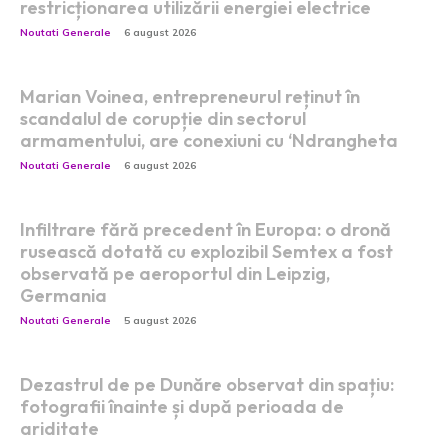
restricționarea utilizării energiei electrice
Noutati Generale
6 august 2026
Marian Voinea, entrepreneurul reținut în
scandalul de corupție din sectorul
armamentului, are conexiuni cu ‘Ndrangheta
Noutati Generale
6 august 2026
Infiltrare fără precedent în Europa: o dronă
rusească dotată cu explozibil Semtex a fost
observată pe aeroportul din Leipzig,
Germania
Noutati Generale
5 august 2026
Dezastrul de pe Dunăre observat din spațiu:
fotografii înainte și după perioada de
ariditate