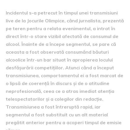
Incidentul s-a petrecut în timpul unei transmisiuni
live de la Jocurile Olimpice, când jurnalista, prezentă
pe teren pentru a relata evenimentul, a intrat în
direct într-o stare vizibil afectată de consumul de
alcool. Înainte de a începe segmentul, se pare că
aceasta a fost observată consumând băuturi
alcoolice într-un bar situat în apropierea locului
desfășurării competițiilor. Atunci când a început
transmisiunea, comportamentul ei a fost marcat de
o lipsă de coerență în discurs și de o atitudine
neprofesională, ceea ce a atras imediat atenția
telespectatorilor și a colegilor din redacție.
Transmisiunea a fost întreruptă rapid, iar
segmentul a fost substituit cu un alt material
pregătit anterior pentru a acoperi timpul de emisie