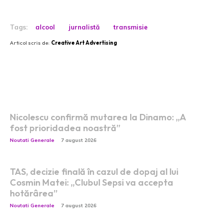
Tags:
alcool
jurnalistă
transmisie
Articol scris de:
Creative Art Advertising
Postari fresh:
Nicolescu confirmă mutarea la Dinamo: „A
fost prioridadea noastră”
Noutati Generale
7 august 2026
TAS, decizie finală în cazul de dopaj al lui
Cosmin Matei: „Clubul Sepsi va accepta
hotărârea”
Noutati Generale
7 august 2026