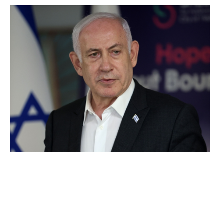
apelul israelian către statele