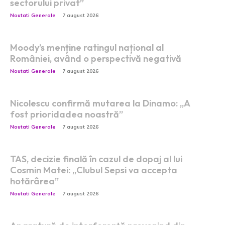
sectorului privat”
Noutati Generale
7 august 2026
Moody’s menține ratingul național al
României, având o perspectivă negativă
Noutati Generale
7 august 2026
Nicolescu confirmă mutarea la Dinamo: „A
fost prioridadea noastră”
Noutati Generale
7 august 2026
TAS, decizie finală în cazul de dopaj al lui
Cosmin Matei: „Clubul Sepsi va accepta
hotărârea”
Noutati Generale
7 august 2026