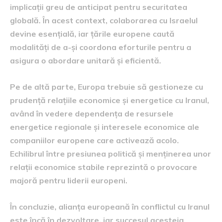
implicații greu de anticipat pentru securitatea
globală. În acest context, colaborarea cu Israelul
devine esențială, iar țările europene caută
modalități de a-și coordona eforturile pentru a
asigura o abordare unitară și eficientă.
Pe de altă parte, Europa trebuie să gestioneze cu
prudență relațiile economice și energetice cu Iranul,
având în vedere dependența de resursele
energetice regionale și interesele economice ale
companiilor europene care activează acolo.
Echilibrul între presiunea politică și menținerea unor
relații economice stabile reprezintă o provocare
majoră pentru liderii europeni.
În concluzie, alianța europeană în conflictul cu Iranul
este încă în dezvoltare, iar succesul acesteia