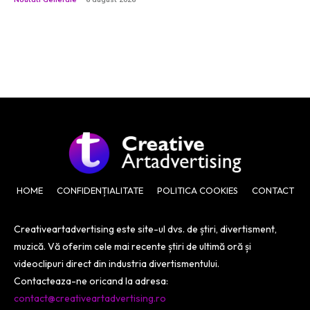
HOME
CONFIDENȚIALITATE
POLITICA COOKIES
CONTACT
Creativeartadvertising este site-ul dvs. de știri, divertisment,
muzică. Vă oferim cele mai recente știri de ultimă oră și
videoclipuri direct din industria divertismentului.
Contacteaza-ne oricand la adresa:
contact@creativeartadvertising.ro