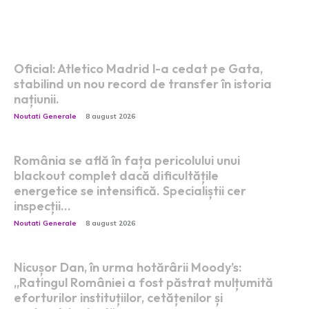
Postari fresh:
Oficial: Atletico Madrid l-a cedat pe Gata,
stabilind un nou record de transfer în istoria
națiunii.
Noutati Generale
8 august 2026
România se află în fața pericolului unui
blackout complet dacă dificultățile
energetice se intensifică. Specialiștii cer
inspecții…
Noutati Generale
8 august 2026
Nicușor Dan, în urma hotărârii Moody’s:
„Ratingul României a fost păstrat mulțumită
eforturilor instituțiilor, cetățenilor și