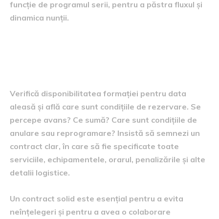
funcție de programul serii, pentru a păstra fluxul și
dinamica nunții.
Disponibilitate, rezervare și
contract
Verifică disponibilitatea formației pentru data
aleasă și află care sunt condițiile de rezervare. Se
percepe avans? Ce sumă? Care sunt condițiile de
anulare sau reprogramare? Insistă să semnezi un
contract clar, în care să fie specificate toate
serviciile, echipamentele, orarul, penalizările și alte
detalii logistice.
Un contract solid este esențial pentru a evita
neînțelegeri și pentru a avea o colaborare