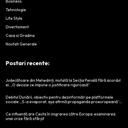
Business
Tehnologie
Life Style
Divertisment
Casa si Gradina
Noutati Generale
Postari recente:
Judecătoare din Mehedinți, mutată la Secția Penală fără acordul
ei. „O decizie ce impune o justificare riguroasă”
Debitul Dunării, obiectiv pentru dezinformări pe platformele
sociale: „S-a evaporat, așa afirmă propaganda proeuropeană”…
Ce influență are Ceuta în migrarea către Europa: examinarea
unei crize fără sfârșit