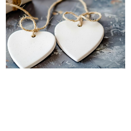
Importanța unei formații
potrivite pentru nunta ta