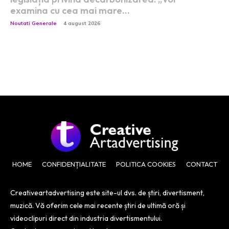
examina cu cea mai mare…
Noutati Generale
4 august 2026
HOME
CONFIDENȚIALITATE
POLITICA COOKIES
CONTACT
Creativeartadvertising este site-ul dvs. de știri, divertisment,
muzică. Vă oferim cele mai recente știri de ultimă oră și
videoclipuri direct din industria divertismentului.