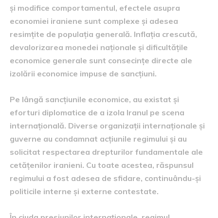
și modifice comportamentul, efectele asupra
economiei iraniene sunt complexe și adesea
resimțite de populația generală. Inflația crescută,
devalorizarea monedei naționale și dificultățile
economice generale sunt consecințe directe ale
izolării economice impuse de sancțiuni.
Pe lângă sancțiunile economice, au existat și
eforturi diplomatice de a izola Iranul pe scena
internațională. Diverse organizații internaționale și
guverne au condamnat acțiunile regimului și au
solicitat respectarea drepturilor fundamentale ale
cetățenilor iranieni. Cu toate acestea, răspunsul
regimului a fost adesea de sfidare, continuându-și
politicile interne și externe contestate.
În ciuda presiunilor internaționale, regimul