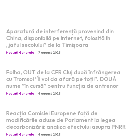
Postari fresh:
Aparatură de interferență provenind din
China, disponibilă pe internet, folosită în
„jaful secolului” de la Timișoara
Noutati Generale
7 august 2026
Folha, OUT de la CFR Cluj după înfrângerea
cu Tromso! ”Îi voi da afară pe toți!”. DOUĂ
nume ”în cursă” pentru funcția de antrenor
Noutati Generale
6 august 2026
Reacția Comisiei Europene față de
modificările aduse de Parlament la legea
decarbonizării: analiza efectului asupra PNRR
Noutati Generale
6 august 2026