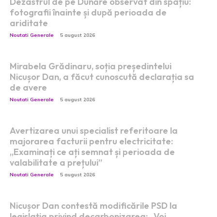
Dezastrul de pe Dunăre observat din spațiu:
fotografii înainte și după perioada de
ariditate
Noutati Generale
5 august 2026
Mirabela Grădinaru, soția președintelui
Nicușor Dan, a făcut cunoscută declarația sa
de avere
Noutati Generale
5 august 2026
Avertizarea unui specialist referitoare la
majorarea facturii pentru electricitate:
„Examinați ce ați semnat și perioada de
valabilitate a prețului”
Noutati Generale
5 august 2026
Nicușor Dan contestă modificările PSD la
legislația privind decarbonizarea: „Voi