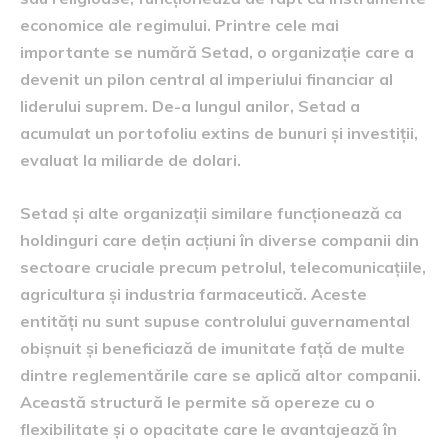
economice ale regimului. Printre cele mai
importante se numără Setad, o organizație care a
devenit un pilon central al imperiului financiar al
liderului suprem. De-a lungul anilor, Setad a
acumulat un portofoliu extins de bunuri și investiții,
evaluat la miliarde de dolari.
Setad și alte organizații similare funcționează ca
holdinguri care dețin acțiuni în diverse companii din
sectoare cruciale precum petrolul, telecomunicațiile,
agricultura și industria farmaceutică. Aceste
entități nu sunt supuse controlului guvernamental
obișnuit și beneficiază de imunitate față de multe
dintre reglementările care se aplică altor companii.
Această structură le permite să opereze cu o
flexibilitate și o opacitate care le avantajează în