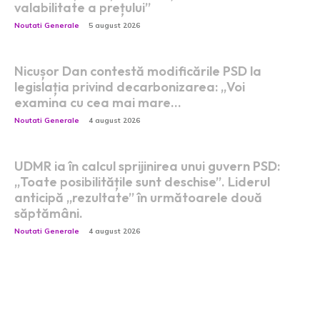
valabilitate a prețului”
Noutati Generale
5 august 2026
Nicușor Dan contestă modificările PSD la
legislația privind decarbonizarea: „Voi
examina cu cea mai mare…
Noutati Generale
4 august 2026
UDMR ia în calcul sprijinirea unui guvern PSD:
„Toate posibilitățile sunt deschise”. Liderul
anticipă „rezultate” în următoarele două
săptămâni.
Noutati Generale
4 august 2026