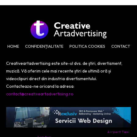
HOME
CONFIDENȚIALITATE
POLITICA COOKIES
CONTACT
Creativeartadvertising este site-ul dvs. de știri, divertisment,
muzică. Vă oferim cele mai recente știri de ultimă oră și
videoclipuri direct din industria divertismentului.
Contacteaza-ne oricand la adresa:
contact@creativeartadvertising.ro
- Ai nevoie de transport aeroport in Anglia? Încearcă
Airport Taxi