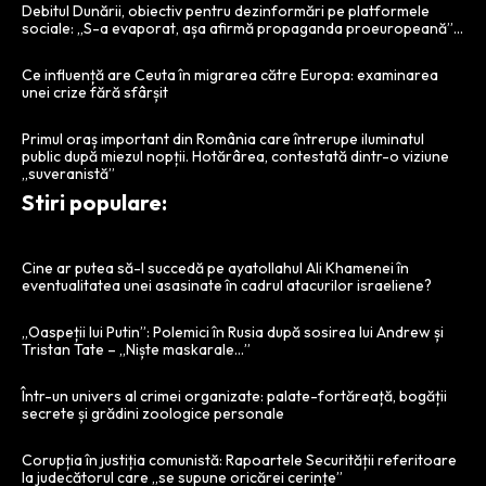
Debitul Dunării, obiectiv pentru dezinformări pe platformele
sociale: „S-a evaporat, așa afirmă propaganda proeuropeană”…
Ce influență are Ceuta în migrarea către Europa: examinarea
unei crize fără sfârșit
Primul oraș important din România care întrerupe iluminatul
public după miezul nopții. Hotărârea, contestată dintr-o viziune
„suveranistă”
Stiri populare:
Cine ar putea să-l succedă pe ayatollahul Ali Khamenei în
eventualitatea unei asasinate în cadrul atacurilor israeliene?
„Oaspeții lui Putin”: Polemici în Rusia după sosirea lui Andrew și
Tristan Tate – „Niște maskarale…”
Într-un univers al crimei organizate: palate-fortăreață, bogății
secrete și grădini zoologice personale
Corupția în justiția comunistă: Rapoartele Securității referitoare
la judecătorul care „se supune oricărei cerințe”