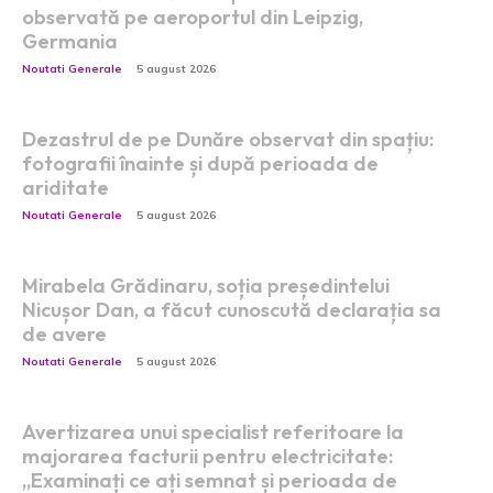
observată pe aeroportul din Leipzig,
Germania
Noutati Generale
5 august 2026
Dezastrul de pe Dunăre observat din spațiu:
fotografii înainte și după perioada de
ariditate
Noutati Generale
5 august 2026
Mirabela Grădinaru, soția președintelui
Nicușor Dan, a făcut cunoscută declarația sa
de avere
Noutati Generale
5 august 2026
Avertizarea unui specialist referitoare la
majorarea facturii pentru electricitate:
„Examinați ce ați semnat și perioada de