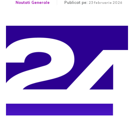
Noutati Generale
Publicat pe:
23 februarie 2026