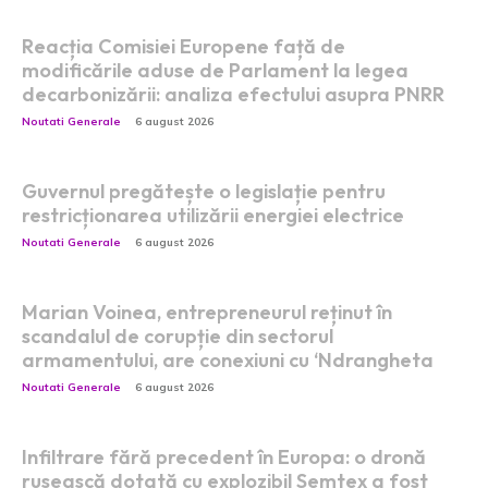
Reacția Comisiei Europene față de
modificările aduse de Parlament la legea
decarbonizării: analiza efectului asupra PNRR
Noutati Generale
6 august 2026
Guvernul pregătește o legislație pentru
restricționarea utilizării energiei electrice
Noutati Generale
6 august 2026
Marian Voinea, entrepreneurul reținut în
scandalul de corupție din sectorul
armamentului, are conexiuni cu ‘Ndrangheta
Noutati Generale
6 august 2026
Infiltrare fără precedent în Europa: o dronă
rusească dotată cu explozibil Semtex a fost