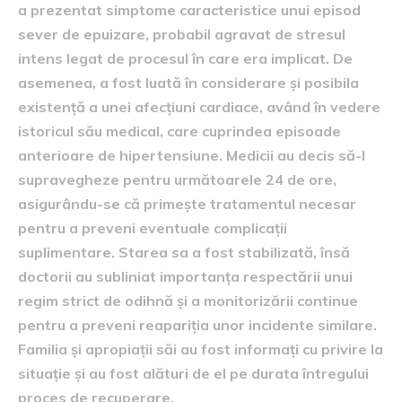
a prezentat simptome caracteristice unui episod
sever de epuizare, probabil agravat de stresul
intens legat de procesul în care era implicat. De
asemenea, a fost luată în considerare și posibila
existență a unei afecțiuni cardiace, având în vedere
istoricul său medical, care cuprindea episoade
anterioare de hipertensiune. Medicii au decis să-l
supravegheze pentru următoarele 24 de ore,
asigurându-se că primește tratamentul necesar
pentru a preveni eventuale complicații
suplimentare. Starea sa a fost stabilizată, însă
doctorii au subliniat importanța respectării unui
regim strict de odihnă și a monitorizării continue
pentru a preveni reapariția unor incidente similare.
Familia și apropiații săi au fost informați cu privire la
situație și au fost alături de el pe durata întregului
proces de recuperare.