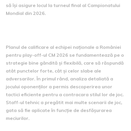
să își asigure locul la turneul final al Campionatului
Mondial din 2026.
Planul pentru calificare
Planul de calificare al echipei naționale a României
pentru play-off-ul CM 2026 se fundamentează pe o
strategie bine gândită și flexibilă, care să răspundă
atât punctelor forte, cât și celor slabe ale
adversarilor. În primul rând, analiza detaliată a
jocului oponenților a permis descoperirea unor
tactici eficiente pentru a contracara stilul lor de joc.
Staff-ul tehnic a pregătit mai multe scenarii de joc,
gata să fie aplicate în funcție de desfășurarea
meciurilor.