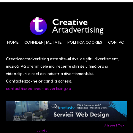
HOME
CONFIDENȚIALITATE
POLITICA COOKIES
CONTACT
Creativeartadvertising este site-ul dvs. de știri, divertisment,
muzică. Vă oferim cele mai recente știri de ultimă oră și
videoclipuri direct din industria divertismentului.
Contacteaza-ne oricand la adresa:
contact@creativeartadvertising.ro
- Ai nevoie de transport aeroport in Anglia? Încearcă
Airport Taxi
London
. Calitate la prețul corect.