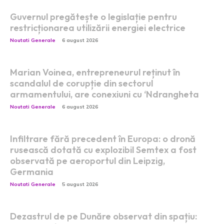
Guvernul pregătește o legislație pentru
restricționarea utilizării energiei electrice
Noutati Generale
6 august 2026
Marian Voinea, entrepreneurul reținut în
scandalul de corupție din sectorul
armamentului, are conexiuni cu ‘Ndrangheta
Noutati Generale
6 august 2026
Infiltrare fără precedent în Europa: o dronă
rusească dotată cu explozibil Semtex a fost
observată pe aeroportul din Leipzig,
Germania
Noutati Generale
5 august 2026
Dezastrul de pe Dunăre observat din spațiu: