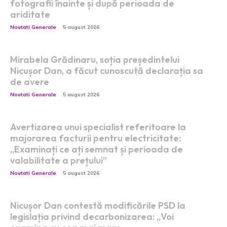
fotografii înainte și după perioada de
ariditate
Noutati Generale
5 august 2026
Mirabela Grădinaru, soția președintelui
Nicușor Dan, a făcut cunoscută declarația sa
de avere
Noutati Generale
5 august 2026
Avertizarea unui specialist referitoare la
majorarea facturii pentru electricitate:
„Examinați ce ați semnat și perioada de
valabilitate a prețului”
Noutati Generale
5 august 2026
Nicușor Dan contestă modificările PSD la
legislația privind decarbonizarea: „Voi