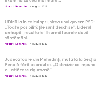
examina cu cea mai mare…
Noutati Generale
4 august 2026
UDMR ia în calcul sprijinirea unui guvern PSD:
„Toate posibilitățile sunt deschise”. Liderul
anticipă „rezultate” în următoarele două
săptămâni.
Noutati Generale
4 august 2026
Judecătoare din Mehedinți, mutată la Secția
Penală fără acordul ei. „O decizie ce impune
o justificare riguroasă”
Noutati Generale
4 august 2026