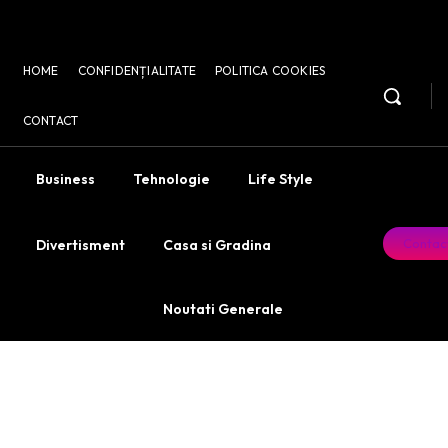
HOME
CONFIDENȚIALITATE
POLITICA COOKIES
CONTACT
Business
Tehnologie
Life Style
Contac
Divertisment
Casa si Gradina
Noutati Generale