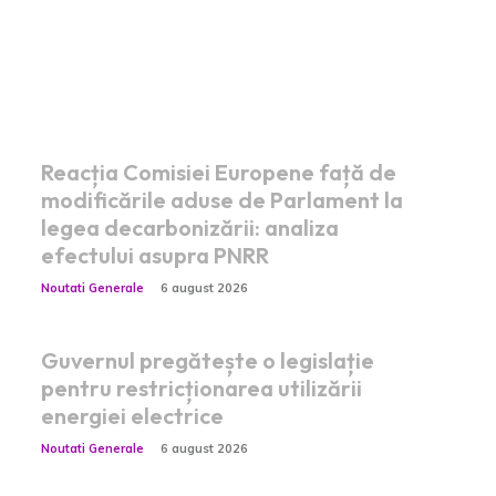
Postari fresh:
Reacția Comisiei Europene față de
modificările aduse de Parlament la
legea decarbonizării: analiza
efectului asupra PNRR
Noutati Generale
6 august 2026
Guvernul pregătește o legislație
pentru restricționarea utilizării
energiei electrice
Noutati Generale
6 august 2026