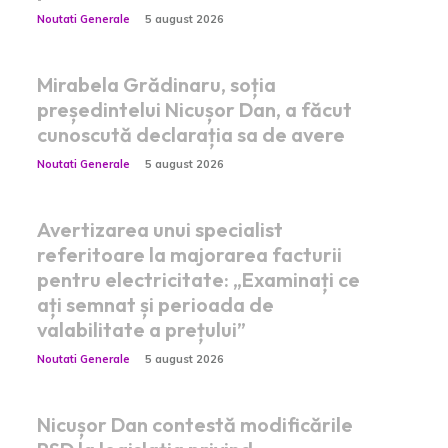
Noutati Generale
5 august 2026
Mirabela Grădinaru, soția
președintelui Nicușor Dan, a făcut
cunoscută declarația sa de avere
Noutati Generale
5 august 2026
Avertizarea unui specialist
referitoare la majorarea facturii
pentru electricitate: „Examinați ce
ați semnat și perioada de
valabilitate a prețului”
Noutati Generale
5 august 2026
Nicușor Dan contestă modificările