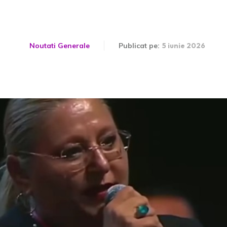
Kremlin.
Noutati Generale
Publicat pe:
5 iunie 2026