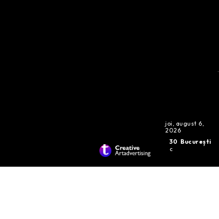
joi, august 6,
2026
30
București
C