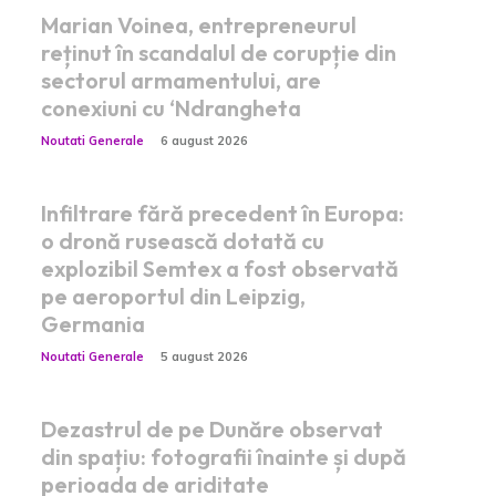
Marian Voinea, entrepreneurul
reținut în scandalul de corupție din
sectorul armamentului, are
conexiuni cu ‘Ndrangheta
Noutati Generale
6 august 2026
Infiltrare fără precedent în Europa:
o dronă rusească dotată cu
explozibil Semtex a fost observată
pe aeroportul din Leipzig,
Germania
Noutati Generale
5 august 2026
Dezastrul de pe Dunăre observat
din spațiu: fotografii înainte și după
perioada de ariditate