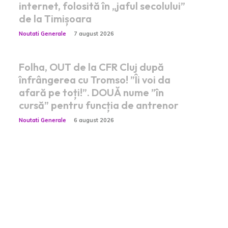
internet, folosită în „jaful secolului”
de la Timișoara
Noutati Generale
7 august 2026
Folha, OUT de la CFR Cluj după
înfrângerea cu Tromso! ”Îi voi da
afară pe toți!”. DOUĂ nume ”în
cursă” pentru funcția de antrenor
Noutati Generale
6 august 2026