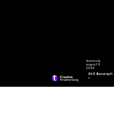
duminică,
august 9,
2026
24.5
București
C