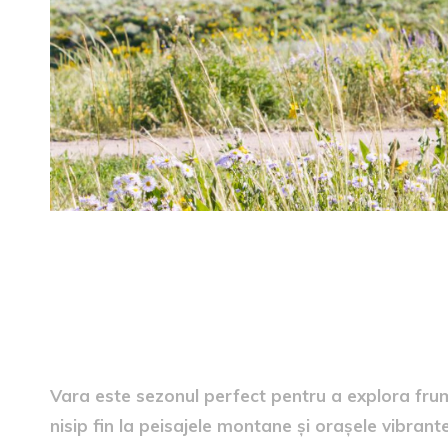
Vara este sezonul perfect pentru a explora frumu
nisip fin la peisajele montane și orașele vibran