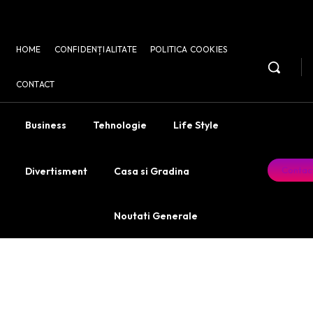
HOME
CONFIDENȚIALITATE
POLITICA COOKIES
CONTACT
Business
Tehnologie
Life Style
Contac
Divertisment
Casa si Gradina
Noutati Generale