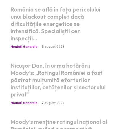
România se află în fața pericolului
unui blackout complet dacă
dificultățile energetice se
intensifică. Specialiștii cer
inspecții…
Noutati Generale
8 august 2026
Nicușor Dan, în urma hotărârii
Moody’s: „Ratingul României a fost
păstrat mulțumită eforturilor
instituțiilor, cetățenilor și sectorului
privat”
Noutati Generale
7 august 2026
Moody’s menține ratingul național al
României, având o perspectivă