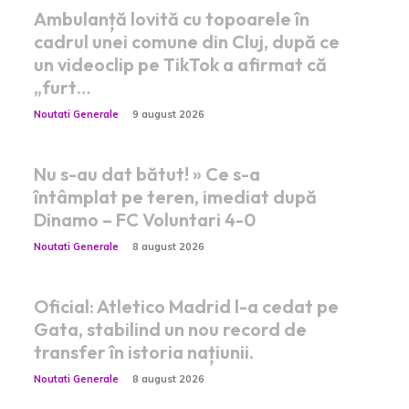
Ambulanță lovită cu topoarele în
cadrul unei comune din Cluj, după ce
un videoclip pe TikTok a afirmat că
„furt…
Noutati Generale
9 august 2026
Nu s-au dat bătut! » Ce s-a
întâmplat pe teren, imediat după
Dinamo – FC Voluntari 4-0
Noutati Generale
8 august 2026
Oficial: Atletico Madrid l-a cedat pe
Gata, stabilind un nou record de
transfer în istoria națiunii.
Noutati Generale
8 august 2026