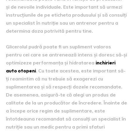
și de nevoile individuale. Este important să urmezi
instrucțiunile de pe eticheta produsului și să consulți
un specialist în nutriție sau un antrenor pentru a
determina doza potrivită pentru tine.
Glicerolul pudră poate fi un supliment valoros
pentru cei care se antrenează intens și doresc să-și
optimizeze performanța și hidratarea
inchirieri
auto otopeni
. Cu toate acestea, este important să-
ți reamintim că nu trebuie să exagerezi cu
suplimentarea și să respecți dozele recomandate.
De asemenea, asigură-te că alegi un produs de
calitate de la un producător de încredere. Înainte de
a începe orice regim de suplimentare, este
întotdeauna recomandat să consulți un specialist în
nutriție sau un medic pentru a primi sfaturi