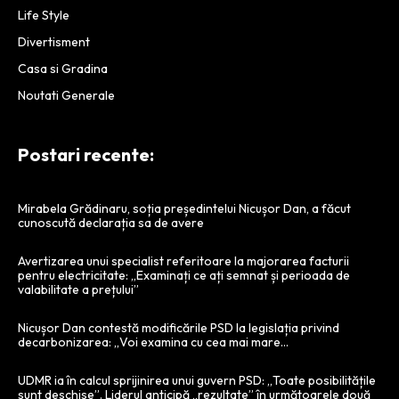
Life Style
Divertisment
Casa si Gradina
Noutati Generale
Postari recente:
Mirabela Grădinaru, soția președintelui Nicușor Dan, a făcut
cunoscută declarația sa de avere
Avertizarea unui specialist referitoare la majorarea facturii
pentru electricitate: „Examinați ce ați semnat și perioada de
valabilitate a prețului”
Nicușor Dan contestă modificările PSD la legislația privind
decarbonizarea: „Voi examina cu cea mai mare…
UDMR ia în calcul sprijinirea unui guvern PSD: „Toate posibilitățile
sunt deschise”. Liderul anticipă „rezultate” în următoarele două