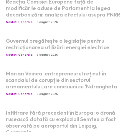
Reacția Comisiei Europene față de
modificările aduse de Parlament la legea
decarbonizării: analiza efectului asupra PNRR
Noutati Generale
6 august 2026
Guvernul pregătește o legislație pentru
restricționarea utilizării energiei electrice
Noutati Generale
6 august 2026
Marian Voinea, entrepreneurul reținut în
scandalul de corupție din sectorul
armamentului, are conexiuni cu ‘Ndrangheta
Noutati Generale
6 august 2026
Infiltrare fără precedent în Europa: o dronă
rusească dotată cu explozibil Semtex a fost
observată pe aeroportul din Leipzig,