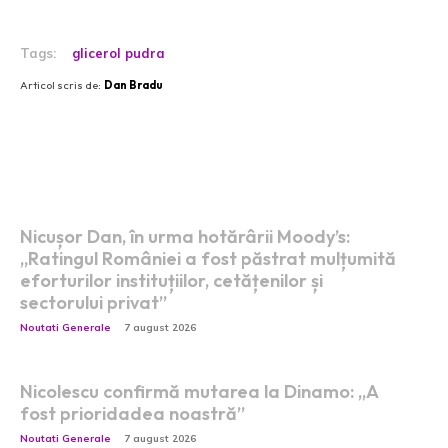
Tags:
glicerol pudra
Articol scris de:
Dan Bradu
Postari fresh:
Nicușor Dan, în urma hotărârii Moody’s:
„Ratingul României a fost păstrat mulțumită
eforturilor instituțiilor, cetățenilor și
sectorului privat”
Noutati Generale
7 august 2026
Nicolescu confirmă mutarea la Dinamo: „A
fost prioridadea noastră”
Noutati Generale
7 august 2026