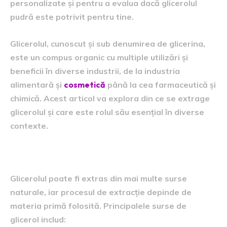
personalizate și pentru a evalua dacă glicerolul
pudră este potrivit pentru tine.
Glicerolul, cunoscut și sub denumirea de glicerina,
este un compus organic cu multiple utilizări și
beneficii în diverse industrii, de la industria
alimentară și
cosmetică
până la cea farmaceutică și
chimică. Acest articol va explora din ce se extrage
glicerolul și care este rolul său esențial în diverse
contexte.
Sursa Extragerii Glicerolului:
Glicerolul poate fi extras din mai multe surse
naturale, iar procesul de extracție depinde de
materia primă folosită. Principalele surse de
glicerol includ: