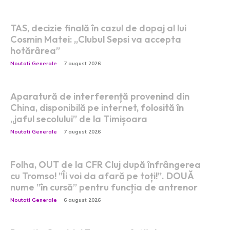
TAS, decizie finală în cazul de dopaj al lui
Cosmin Matei: „Clubul Sepsi va accepta
hotărârea”
Noutati Generale
7 august 2026
Aparatură de interferență provenind din
China, disponibilă pe internet, folosită în
„jaful secolului” de la Timișoara
Noutati Generale
7 august 2026
Folha, OUT de la CFR Cluj după înfrângerea
cu Tromso! ”Îi voi da afară pe toți!”. DOUĂ
nume ”în cursă” pentru funcția de antrenor
Noutati Generale
6 august 2026