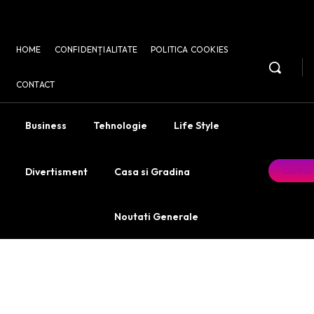
HOME
CONFIDENȚIALITATE
POLITICA COOKIES
CONTACT
Business
Tehnologie
Life Style
Contac
Divertisment
Casa si Gradina
Noutati Generale