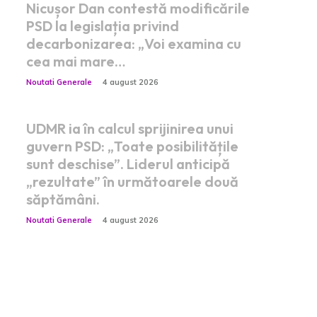
Nicușor Dan contestă modificările
PSD la legislația privind
decarbonizarea: „Voi examina cu
cea mai mare…
Noutati Generale
4 august 2026
UDMR ia în calcul sprijinirea unui
guvern PSD: „Toate posibilitățile
sunt deschise”. Liderul anticipă
„rezultate” în următoarele două
săptămâni.
Noutati Generale
4 august 2026