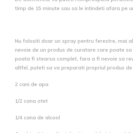
timp de 15 minute sau sa le intindeti afara pe u
3. Alegeti cel mai bun produs
Nu folositi doar un spray pentru ferestre, mai 
nevoie de un produs de curatare care poate sa d
poata fi stearsa complet, fara a fi nevoie sa re
altfel, puteti sa va preparati propriul produs d
2 cani de apa
1/2 cana otet
1/4 cana de alcool