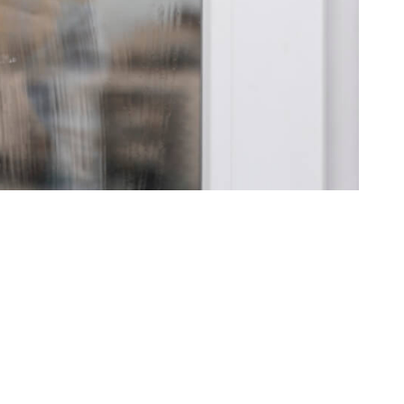
Postari fresh: