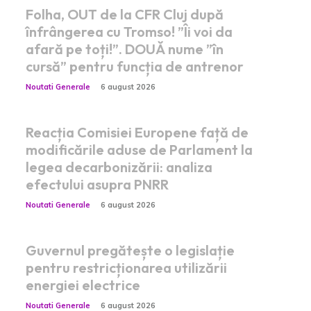
Folha, OUT de la CFR Cluj după
înfrângerea cu Tromso! ”Îi voi da
afară pe toți!”. DOUĂ nume ”în
cursă” pentru funcția de antrenor
Noutati Generale
6 august 2026
Reacția Comisiei Europene față de
modificările aduse de Parlament la
legea decarbonizării: analiza
efectului asupra PNRR
Noutati Generale
6 august 2026
Guvernul pregătește o legislație
pentru restricționarea utilizării
energiei electrice
Noutati Generale
6 august 2026