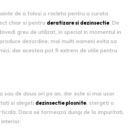
nainte de a folosi o racleta pentru a curata
ect chiar si pentru
deratizare
si
dezinsectie
. De
ovedi greu de utilizat, in special in momentul in
produce dezordine, mai multi oameni evita sa
mici, dar acestea pot fi extrem de utile pentru
a sau de doua ori pe an, dar este si mai usor
ati si alegeti
dezinsectie plosnite
, stergeti o
erticala. Daca se formeaza dungi de la impuritati,
interior.