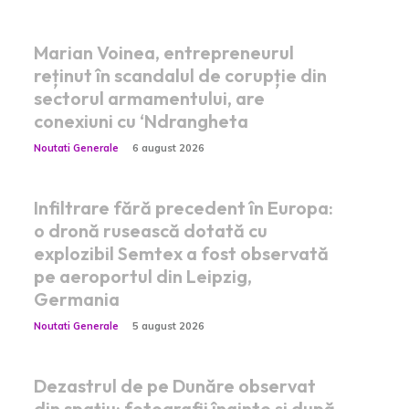
Marian Voinea, entrepreneurul
reținut în scandalul de corupție din
sectorul armamentului, are
conexiuni cu ‘Ndrangheta
Noutati Generale
6 august 2026
Infiltrare fără precedent în Europa:
o dronă rusească dotată cu
explozibil Semtex a fost observată
pe aeroportul din Leipzig,
Germania
Noutati Generale
5 august 2026
Dezastrul de pe Dunăre observat
din spațiu: fotografii înainte și după