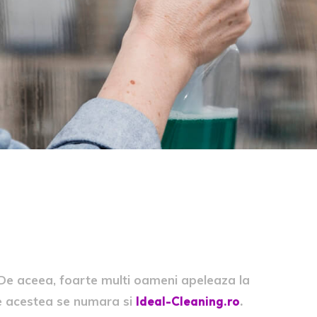
De aceea, foarte multi oameni apeleaza la
tre acestea se numara si
Ideal-Cleaning.ro
.