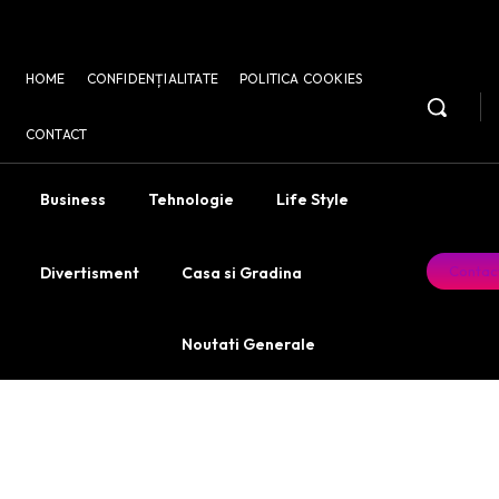
HOME
CONFIDENȚIALITATE
POLITICA COOKIES
CONTACT
Business
Tehnologie
Life Style
Contac
Divertisment
Casa si Gradina
Noutati Generale