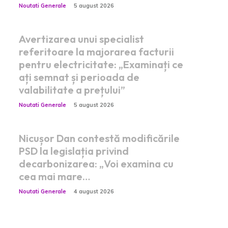
Noutati Generale
5 august 2026
Avertizarea unui specialist
referitoare la majorarea facturii
pentru electricitate: „Examinați ce
ați semnat și perioada de
valabilitate a prețului”
Noutati Generale
5 august 2026
Nicușor Dan contestă modificările
PSD la legislația privind
decarbonizarea: „Voi examina cu
cea mai mare…
Noutati Generale
4 august 2026