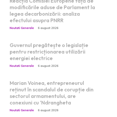
Reacția Comisiei Europene față de
modificările aduse de Parlament la
legea decarbonizării: analiza
efectului asupra PNRR
Noutati Generale
6 august 2026
Guvernul pregătește o legislație
pentru restricționarea utilizării
energiei electrice
Noutati Generale
6 august 2026
Marian Voinea, entrepreneurul
reținut în scandalul de corupție din
sectorul armamentului, are
conexiuni cu ‘Ndrangheta
Noutati Generale
6 august 2026