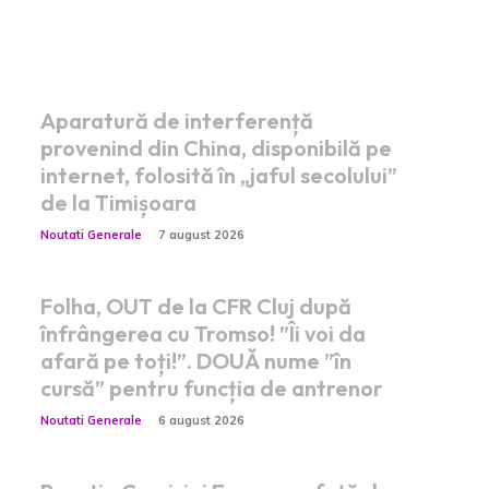
Postari fresh:
Aparatură de interferență
provenind din China, disponibilă pe
internet, folosită în „jaful secolului”
de la Timișoara
Noutati Generale
7 august 2026
Folha, OUT de la CFR Cluj după
înfrângerea cu Tromso! ”Îi voi da
afară pe toți!”. DOUĂ nume ”în
cursă” pentru funcția de antrenor
Noutati Generale
6 august 2026