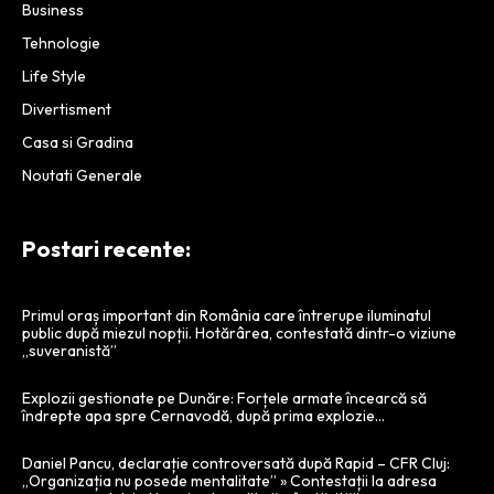
Business
Tehnologie
Life Style
Divertisment
Casa si Gradina
Noutati Generale
Postari recente:
Primul oraș important din România care întrerupe iluminatul
public după miezul nopții. Hotărârea, contestată dintr-o viziune
„suveranistă”
Explozii gestionate pe Dunăre: Forțele armate încearcă să
îndrepte apa spre Cernavodă, după prima explozie…
Daniel Pancu, declarație controversată după Rapid – CFR Cluj:
„Organizația nu posede mentalitate” » Contestații la adresa