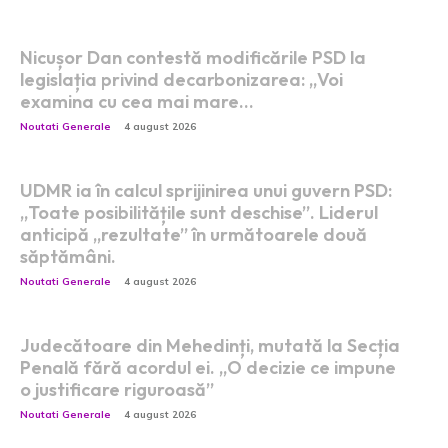
Nicușor Dan contestă modificările PSD la
legislația privind decarbonizarea: „Voi
examina cu cea mai mare…
Noutati Generale
4 august 2026
UDMR ia în calcul sprijinirea unui guvern PSD:
„Toate posibilitățile sunt deschise”. Liderul
anticipă „rezultate” în următoarele două
săptămâni.
Noutati Generale
4 august 2026
Judecătoare din Mehedinți, mutată la Secția
Penală fără acordul ei. „O decizie ce impune
o justificare riguroasă”
Noutati Generale
4 august 2026