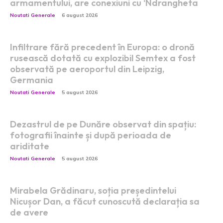
armamentului, are conexiuni cu ‘Ndrangheta
Noutati Generale
6 august 2026
Infiltrare fără precedent în Europa: o dronă
rusească dotată cu explozibil Semtex a fost
observată pe aeroportul din Leipzig,
Germania
Noutati Generale
5 august 2026
Dezastrul de pe Dunăre observat din spațiu:
fotografii înainte și după perioada de
ariditate
Noutati Generale
5 august 2026
Mirabela Grădinaru, soția președintelui
Nicușor Dan, a făcut cunoscută declarația sa
de avere