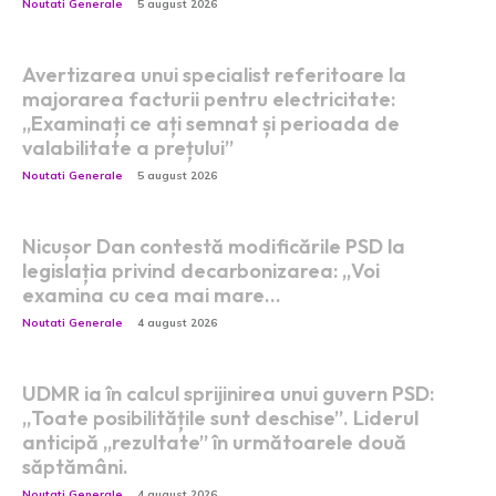
Noutati Generale
5 august 2026
Avertizarea unui specialist referitoare la
majorarea facturii pentru electricitate:
„Examinați ce ați semnat și perioada de
valabilitate a prețului”
Noutati Generale
5 august 2026
Nicușor Dan contestă modificările PSD la
legislația privind decarbonizarea: „Voi
examina cu cea mai mare…
Noutati Generale
4 august 2026
UDMR ia în calcul sprijinirea unui guvern PSD:
„Toate posibilitățile sunt deschise”. Liderul
anticipă „rezultate” în următoarele două
săptămâni.
Noutati Generale
4 august 2026