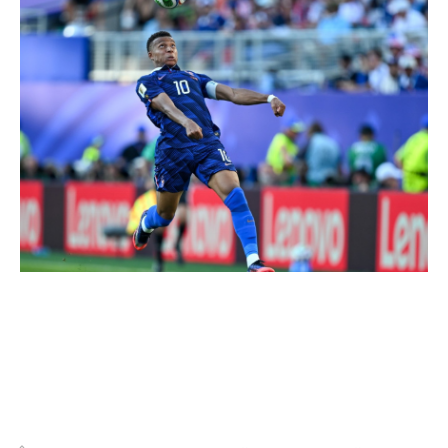
Rezumatul meciului