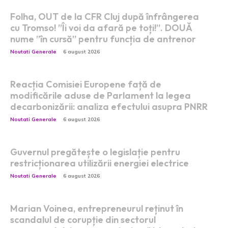
Folha, OUT de la CFR Cluj după înfrângerea
cu Tromso! ”Îi voi da afară pe toți!”. DOUĂ
nume ”în cursă” pentru funcția de antrenor
Noutati Generale
6 august 2026
Reacția Comisiei Europene față de
modificările aduse de Parlament la legea
decarbonizării: analiza efectului asupra PNRR
Noutati Generale
6 august 2026
Guvernul pregătește o legislație pentru
restricționarea utilizării energiei electrice
Noutati Generale
6 august 2026
Marian Voinea, entrepreneurul reținut în
scandalul de corupție din sectorul