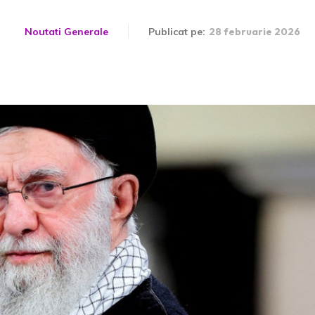
Noutati Generale
Publicat pe:
28 februarie 2026