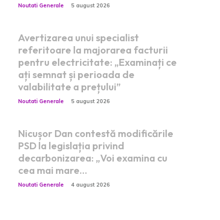
Noutati Generale
5 august 2026
Avertizarea unui specialist
referitoare la majorarea facturii
pentru electricitate: „Examinați ce
ați semnat și perioada de
valabilitate a prețului”
Noutati Generale
5 august 2026
Nicușor Dan contestă modificările
PSD la legislația privind
decarbonizarea: „Voi examina cu
cea mai mare…
Noutati Generale
4 august 2026