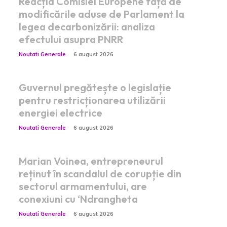
Reacția Comisiei Europene față de
modificările aduse de Parlament la
legea decarbonizării: analiza
efectului asupra PNRR
Noutati Generale
6 august 2026
Guvernul pregătește o legislație
pentru restricționarea utilizării
energiei electrice
Noutati Generale
6 august 2026
Marian Voinea, entrepreneurul
reținut în scandalul de corupție din
sectorul armamentului, are
conexiuni cu ‘Ndrangheta
Noutati Generale
6 august 2026