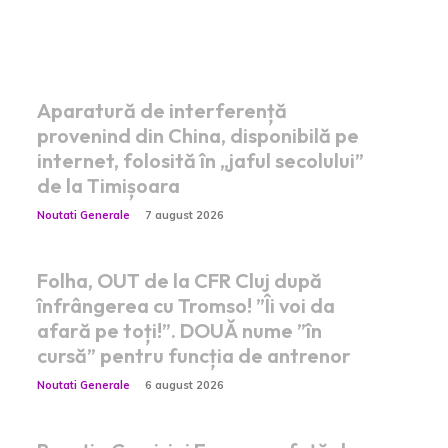
Postari fresh:
Aparatură de interferență
provenind din China, disponibilă pe
internet, folosită în „jaful secolului”
de la Timișoara
Noutati Generale
7 august 2026
Folha, OUT de la CFR Cluj după
înfrângerea cu Tromso! ”Îi voi da
afară pe toți!”. DOUĂ nume ”în
cursă” pentru funcția de antrenor
Noutati Generale
6 august 2026