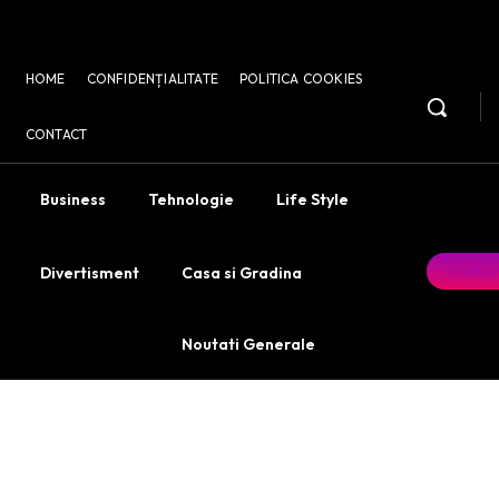
HOME
CONFIDENȚIALITATE
POLITICA COOKIES
CONTACT
Business
Tehnologie
Life Style
Contac
Divertisment
Casa si Gradina
Noutati Generale