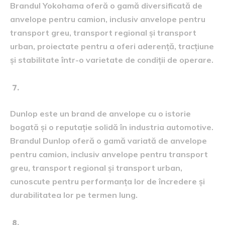
Brandul Yokohama oferă o gamă diversificată de
anvelope pentru camion, inclusiv anvelope pentru
transport greu, transport regional și transport
urban, proiectate pentru a oferi aderență, tracțiune
și stabilitate într-o varietate de condiții de operare.
Dunlop:
Dunlop este un brand de anvelope cu o istorie
bogată și o reputație solidă în industria automotive.
Brandul Dunlop oferă o gamă variată de anvelope
pentru camion, inclusiv anvelope pentru transport
greu, transport regional și transport urban,
cunoscute pentru performanța lor de încredere și
durabilitatea lor pe termen lung.
Hankook: