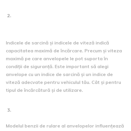
Indicele de sarcină și indicele
de viteză:
Indicele de sarcină și indicele de viteză indică
capacitatea maximă de încărcare. Precum și viteza
maximă pe care anvelopele le pot suporta în
condiții de siguranță. Este important să alegi
anvelope cu un indice de sarcină și un indice de
viteză adecvate pentru vehiculul tău. Cât și pentru
tipul de încărcătură și de utilizare.
Modelul benzii de rulare:
Modelul benzii de rulare al anvelopelor influențează