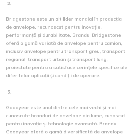
Bridgestone:
Bridgestone este un alt lider mondial în producția
de anvelope, recunoscut pentru inovație,
performanță și durabilitate. Brandul Bridgestone
oferă o gamă variată de anvelope pentru camion,
inclusiv anvelope pentru transport greu, transport
regional, transport urban și transport lung,
proiectate pentru a satisface cerințele specifice ale
diferitelor aplicații și condiții de operare.
Goodyear:
Goodyear este unul dintre cele mai vechi și mai
cunoscute branduri de anvelope din lume, cunoscut
pentru inovație și tehnologie avansată. Brandul
Goodyear oferă o gamă diversificată de anvelope