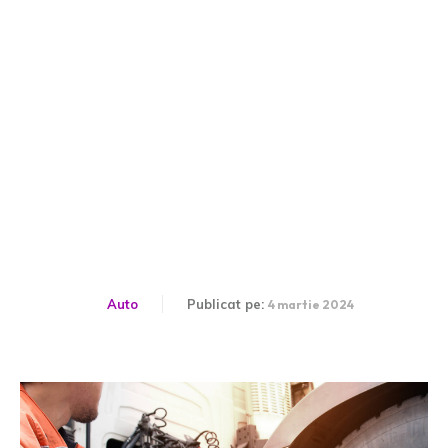
Cele mai importante
caracteristici ale
anvelopelor de camion
Auto
Publicat pe:
4 martie 2024