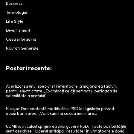
Business
Tehnologie
Life Style
Divertisment
Casa si Gradina
Noutati Generale
Postari recente:
Avertizarea unui specialist referitoare la majorarea facturii
pentru electricitate: „Examinați ce ați semnat și perioada de
valabilitate a prețului”
Nicușor Dan contestă modificările PSD la legislația privind
decarbonizarea: „Voi examina cu cea mai mare…
UDMR ia în calcul sprijinirea unui guvern PSD: „Toate posibilitățile
sunt deschise”. Liderul anticipă „rezultate” în următoarele două