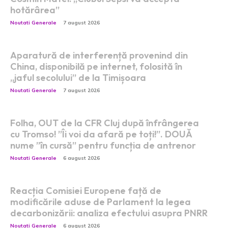
hotărârea”
Noutati Generale
7 august 2026
Aparatură de interferență provenind din
China, disponibilă pe internet, folosită în
„jaful secolului” de la Timișoara
Noutati Generale
7 august 2026
Folha, OUT de la CFR Cluj după înfrângerea
cu Tromso! ”Îi voi da afară pe toți!”. DOUĂ
nume ”în cursă” pentru funcția de antrenor
Noutati Generale
6 august 2026
Reacția Comisiei Europene față de
modificările aduse de Parlament la legea
decarbonizării: analiza efectului asupra PNRR
Noutati Generale
6 august 2026