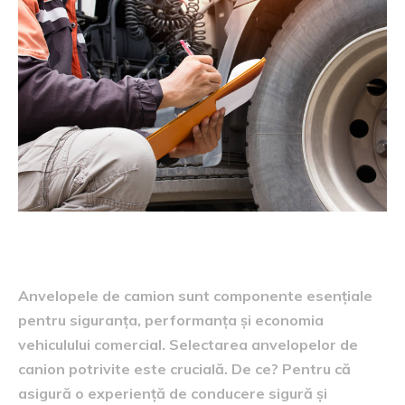
Anvelopele de camion sunt componente esențiale
pentru siguranța, performanța și economia
vehiculului comercial. Selectarea anvelopelor de
canion potrivite este crucială. De ce? Pentru că
asigură o experiență de conducere sigură și