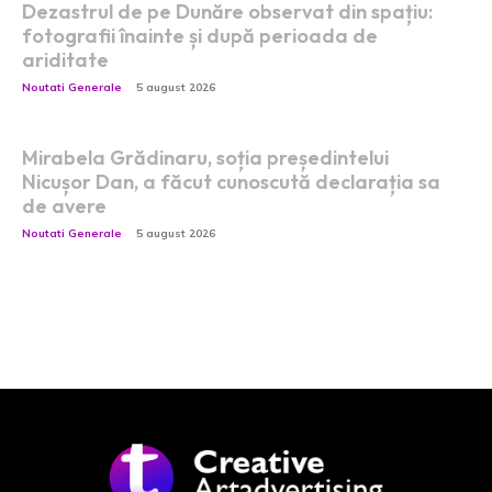
Dezastrul de pe Dunăre observat din spațiu:
fotografii înainte și după perioada de
ariditate
Noutati Generale
5 august 2026
Mirabela Grădinaru, soția președintelui
Nicușor Dan, a făcut cunoscută declarația sa
de avere
Noutati Generale
5 august 2026