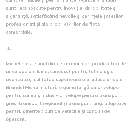
calitate, fiabile și performante. Aceste branduri
sunt recunoscute pentru inovație, durabilitate și
siguranță, satisfăcând nevoile și cerințele șoferilor
profesioniști și ale proprietarilor de flote
comerciale.
Michelin:
Michelin este unul dintre cei mai mari producători de
anvelope din lume, cunoscut pentru tehnologia
avansată și calitatea superioară a produselor sale.
Brandul Michelin oferă o gamă largă de anvelope
pentru camion, inclusiv anvelope pentru transport
greu, transport regional și transport lung, adaptate
pentru diferite tipuri de vehicule și condiții de
operare.