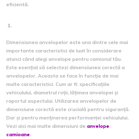
eficientă.
Dimensiunea:
Dimensiunea anvelopelor este una dintre cele mai
importante caracteristici de luat în considerare
atunci când alegi anvelope pentru camionul tău.
Este esențial să selectezi dimensiunea corectă a
anvelopelor. Aceasta se face în funcție de mai
multe caracteristici. Cum ar fi: specificațiile
vehiculului, diametrul roții, lățimea anvelopei și
raportul aspectului. Utilizarea anvelopelor de
dimensiune corectă este crucială pentru siguranță.
Dar și pentru menținerea performanței vehiculului.
Vezi aici mai multe dimensiuni de
anvelope
camioane
.