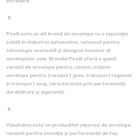
încredere.
Pirelli:
Pirelli este un alt brand de anvelope cu o reputație
solidă în industria automotive, cunoscut pentru
tehnologia avansată și designul inovator al
anvelopelor sale. Brandul Pirelli oferă o gamă
variată de anvelope pentru camion, inclusiv
anvelope pentru transport greu, transport regional
și transport lung, caracterizate prin performanță,
durabilitate și siguranță.
Yokohama:
Yokohama este un producător japonez de anvelope
renumit pentru inovație și performanță de top.