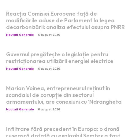
Reacția Comisiei Europene față de
modificările aduse de Parlament la legea
decarbonizării: analiza efectului asupra PNRR
Noutati Generale
6 august 2026
Guvernul pregătește o legislație pentru
restricționarea utilizării energiei electrice
Noutati Generale
6 august 2026
Marian Voinea, entrepreneurul reținut în
scandalul de corupție din sectorul
armamentului, are conexiuni cu ‘Ndrangheta
Noutati Generale
6 august 2026
Infiltrare fără precedent în Europa: o dronă
rusească dotată cu explozibil Semtex a fost