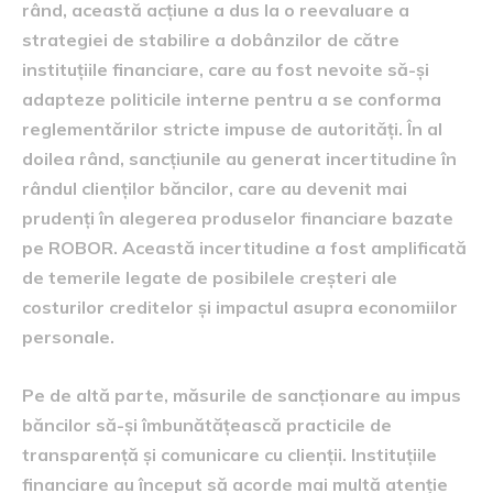
rând, această acțiune a dus la o reevaluare a
strategiei de stabilire a dobânzilor de către
instituțiile financiare, care au fost nevoite să-și
adapteze politicile interne pentru a se conforma
reglementărilor stricte impuse de autorități. În al
doilea rând, sancțiunile au generat incertitudine în
rândul clienților băncilor, care au devenit mai
prudenți în alegerea produselor financiare bazate
pe ROBOR. Această incertitudine a fost amplificată
de temerile legate de posibilele creșteri ale
costurilor creditelor și impactul asupra economiilor
personale.
Pe de altă parte, măsurile de sancționare au impus
băncilor să-și îmbunătățească practicile de
transparență și comunicare cu clienții. Instituțiile
financiare au început să acorde mai multă atenție