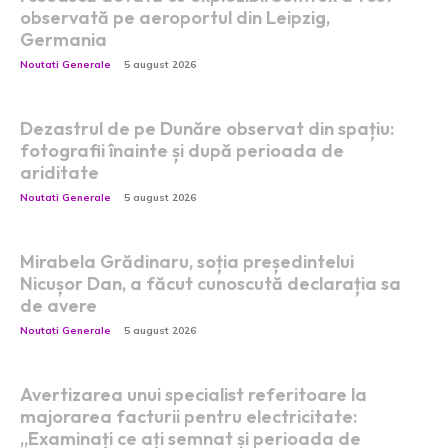
observată pe aeroportul din Leipzig,
Germania
Noutati Generale
5 august 2026
Dezastrul de pe Dunăre observat din spațiu:
fotografii înainte și după perioada de
ariditate
Noutati Generale
5 august 2026
Mirabela Grădinaru, soția președintelui
Nicușor Dan, a făcut cunoscută declarația sa
de avere
Noutati Generale
5 august 2026
Avertizarea unui specialist referitoare la
majorarea facturii pentru electricitate:
„Examinați ce ați semnat și perioada de