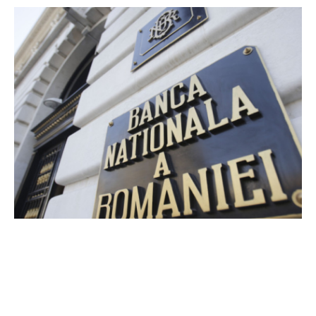
Cererea BNR pentru clarificări