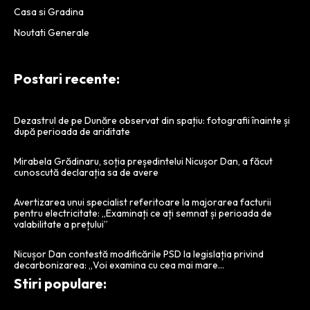
Casa si Gradina
Noutati Generale
Postari recente:
Dezastrul de pe Dunăre observat din spațiu: fotografii înainte și
după perioada de ariditate
Mirabela Grădinaru, soția președintelui Nicușor Dan, a făcut
cunoscută declarația sa de avere
Avertizarea unui specialist referitoare la majorarea facturii
pentru electricitate: „Examinați ce ați semnat și perioada de
valabilitate a prețului”
Nicușor Dan contestă modificările PSD la legislația privind
decarbonizarea: „Voi examina cu cea mai mare…
Stiri populare: