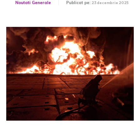
Noutati Generale
Publicat pe:
23 decembrie 2025