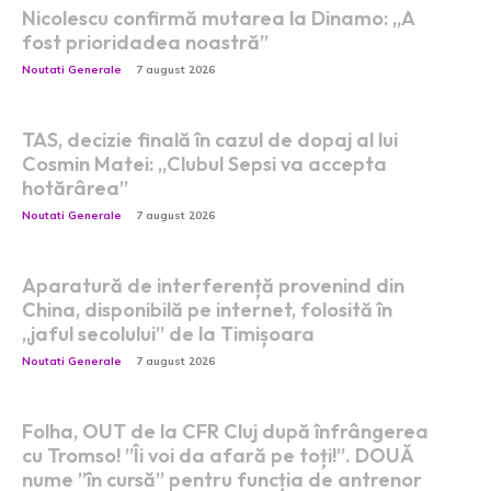
Nicolescu confirmă mutarea la Dinamo: „A
fost prioridadea noastră”
Noutati Generale
7 august 2026
TAS, decizie finală în cazul de dopaj al lui
Cosmin Matei: „Clubul Sepsi va accepta
hotărârea”
Noutati Generale
7 august 2026
Aparatură de interferență provenind din
China, disponibilă pe internet, folosită în
„jaful secolului” de la Timișoara
Noutati Generale
7 august 2026
Folha, OUT de la CFR Cluj după înfrângerea
cu Tromso! ”Îi voi da afară pe toți!”. DOUĂ
nume ”în cursă” pentru funcția de antrenor