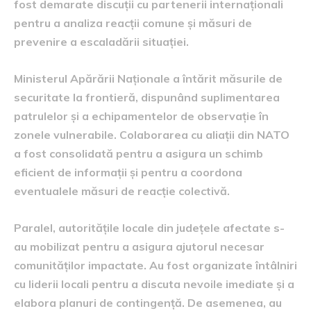
fost demarate discuții cu partenerii internaționali
pentru a analiza reacții comune și măsuri de
prevenire a escaladării situației.
Ministerul Apărării Naționale a întărit măsurile de
securitate la frontieră, dispunând suplimentarea
patrulelor și a echipamentelor de observație în
zonele vulnerabile. Colaborarea cu aliații din NATO
a fost consolidată pentru a asigura un schimb
eficient de informații și pentru a coordona
eventualele măsuri de reacție colectivă.
Paralel, autoritățile locale din județele afectate s-
au mobilizat pentru a asigura ajutorul necesar
comunităților impactate. Au fost organizate întâlniri
cu liderii locali pentru a discuta nevoile imediate și a
elabora planuri de contingență. De asemenea, au